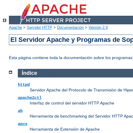
Apache
>
Servidor HTTP
>
Documentación
>
Versión 2.4
El Servidor Apache y Programas de Sop
Esta página contiene toda la documentación sobre los programas e
Índice
httpd
Servidor Apache del Protocolo de Transmisión de Hipe
apache2ctl
Interfaz de control del servidor HTTP Apache
ab
Herramienta de benchmarking del Servidor HTTP Apa
apxs
Herramienta de Extensión de Apache