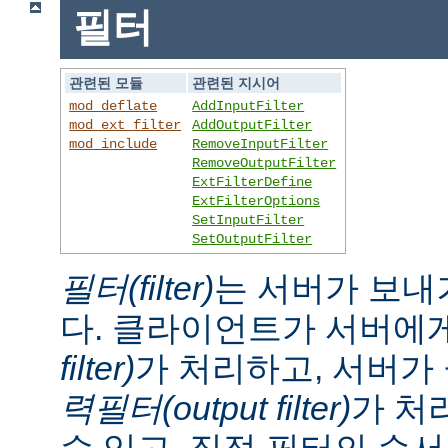
필터
관련된 모듈
관련된 지시어
mod_deflate
AddInputFilter
mod_ext_filter
AddOutputFilter
mod_include
RemoveInputFilter
RemoveOutputFilter
ExtFilterDefine
ExtFilterOptions
SetInputFilter
SetOutputFilter
필터(filter)
는 서버가 보내
다. 클라이언트가 서버에
filter)
가 처리하고, 서버
력필터(output filter)
가 처
수 있고, 직접 필터의 순서