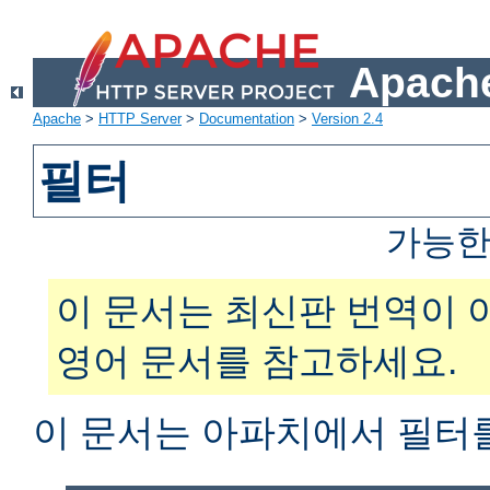
Apache
Apache
>
HTTP Server
>
Documentation
>
Version 2.4
필터
가능한
이 문서는 최신판 번역이 
영어 문서를 참고하세요.
이 문서는 아파치에서 필터