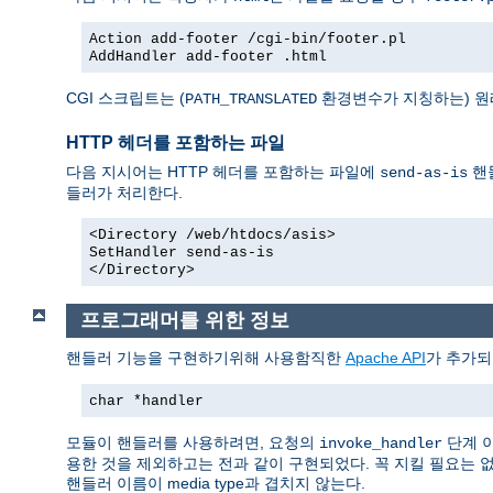
Action add-footer /cgi-bin/footer.pl
AddHandler add-footer .html
CGI 스크립트는 (
환경변수가 지칭하는) 원
PATH_TRANSLATED
HTTP 헤더를 포함하는 파일
다음 지시어는 HTTP 헤더를 포함하는 파일에
핸
send-as-is
들러가 처리한다.
<Directory /web/htdocs/asis>
SetHandler send-as-is
</Directory>
프로그래머를 위한 정보
핸들러 기능을 구현하기위해 사용함직한
Apache API
가 추가되
char *handler
모듈이 핸들러를 사용하려면, 요청의
단계 
invoke_handler
용한 것을 제외하고는 전과 같이 구현되었다. 꼭 지킬 필요는 
핸들러 이름이 media type과 겹치지 않는다.