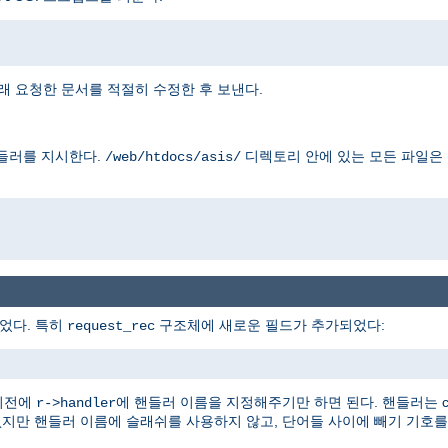
래 요청한 문서를 적절히 수정한 후 보낸다.
들러를 지시한다.
디렉토리 안에 있는 모든 파일은
/web/htdocs/asis/
었다. 특히
구조체에 새로운 필드가 추가되었다:
request_rec
이전에
에 핸들러 이름을 지정해주기만 하면 된다. 핸들러는 con
r->handler
없지만 핸들러 이름에 슬래쉬를 사용하지 않고, 단어들 사이에 빼기 기호