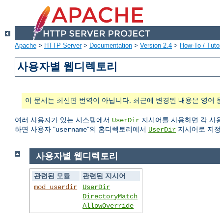
Apache
>
HTTP Server
>
Documentation
>
Version 2.4
>
How-To / Tutor
사용자별 웹디렉토리
이 문서는 최신판 번역이 아닙니다. 최근에 변경된 내용은 영어 
여러 사용자가 있는 시스템에서
지시어를 사용하면 각 사용
UserDir
하면 사용자 "
"의 홈디렉토리에서
지시어로 지정
username
UserDir
사용자별 웹디렉토리
관련된 모듈
관련된 지시어
mod_userdir
UserDir
DirectoryMatch
AllowOverride