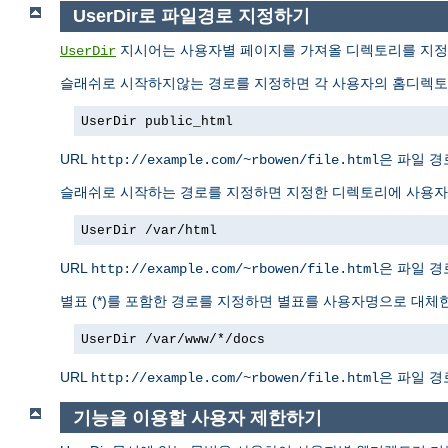
UserDir로 파일경로 지정하기
지시어는 사용자별 페이지를 가져올 디렉토리를 지정한
UserDir
슬래쉬로 시작하지않는 경로를 지정하면 각 사용자의 홈디렉토리
UserDir public_html
URL
은 파일 
http://example.com/~rbowen/file.html
슬래쉬로 시작하는 경로를 지정하면 지정한 디렉토리에 사용자명
UserDir /var/html
URL
은 파일 
http://example.com/~rbowen/file.html
별표 (*)를 포함한 경로를 지정하면 별표를 사용자명으로 대체한
UserDir /var/www/*/docs
URL
은 파일 
http://example.com/~rbowen/file.html
기능을 이용할 사용자 제한하기