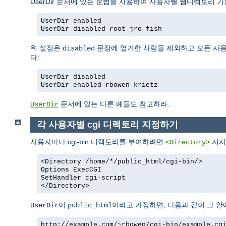
UserDir 문서에 있는 문법을 사용하여 사용자별 웹디렉토리 기
UserDir enabled
UserDir disabled root jro fish
위 설정은
문장에 열거한 사람을 제외하고 모든 사용
disabled
다:
UserDir disabled
UserDir enabled rbowen krietz
문서에 있는 다른 예들도 참고하라.
UserDir
각 사용자별 cgi 디렉토리 지정하기
사용자마다 cgi-bin 디렉토리를 부여하려면
지시
<Directory>
<Directory /home/*/public_html/cgi-bin/>
Options ExecCGI
SetHandler cgi-script
</Directory>
이
이라고 가정하면, 다음과 같이 그 안에
UserDir
public_html
http://example.com/~rbowen/cgi-bin/example.cg