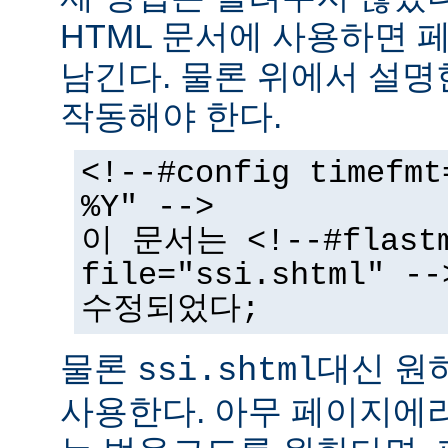
HTML 문서에 사용하면 
남긴다. 물론 위에서 설명
작동해야 한다.
<!--#config timefmt
%Y" -->
이 문서는 <!--#flast
file="ssi.shtml"
수정되었다;
물론
대신 원
ssi.shtml
사용한다. 아무 페이지에