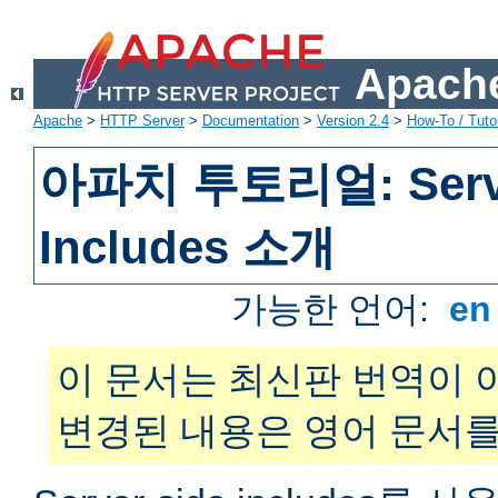
Apache
Apache
>
HTTP Server
>
Documentation
>
Version 2.4
>
How-To / Tutor
아파치 투토리얼: Serve
Includes 소개
가능한 언어:
e
이 문서는 최신판 번역이 
변경된 내용은 영어 문서를