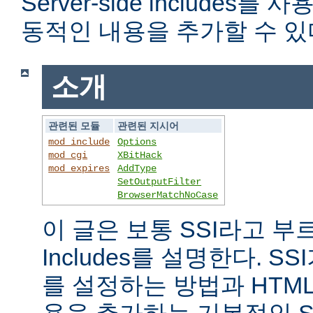
Server-side includes
동적인 내용을 추가할 수 있
소개
관련된 모듈
관련된 지시어
mod_include
Options
mod_cgi
XBitHack
mod_expires
AddType
SetOutputFilter
BrowserMatchNoCase
이 글은 보통 SSI라고 부르는 
Includes를 설명한다. 
를 설정하는 방법과 HTM
용을 추가하는 기본적인 S