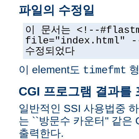
파일의 수정일
이 문서는 <!--#flast
file="index.html
수정되었다
이 element도
형
timefmt
CGI 프로그램 결과를
일반적인 SSI 사용법중 
는 ``방문수 카운터'' 같은
출력한다.