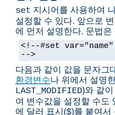
지시어를 사용하여 나
set
설정할 수 있다. 앞으로
에 먼저 설명한다. 문법은
<!--#set var="name"
-->
다음과 같이 값을 문자그
환경변수
나 위에서 설명한
)와 같
LAST_MODIFIED
여 변수값을 설정할 수도 
에 달러 표시($)를 붙여