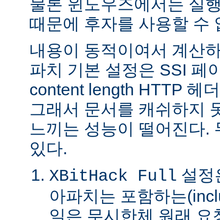
물론 윈도우즈에서는 실행
때문에 후자를 사용할 수 
내용이 동적이여서 계산하
파치 기본 설정은 SSI 
content length HTTP
그래서 문서를 캐쉬하지 
느끼는 성능이 떨어진다.
있다.
설정은
XBitHack Full
아파치는 포함하는(incl
일은 무시한체 원래 요