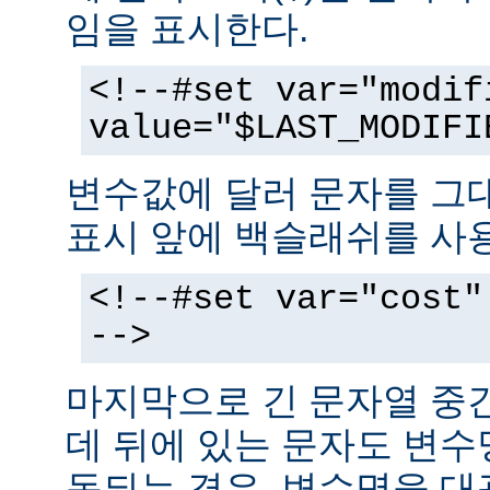
임을 표시한다.
<!--#set var="modif
value="$LAST_MODIFI
변수값에 달러 문자를 그
표시 앞에 백슬래쉬를 사
<!--#set var="cost"
-->
마지막으로 긴 문자열 중
데 뒤에 있는 문자도 변
동되는 경우, 변수명을 