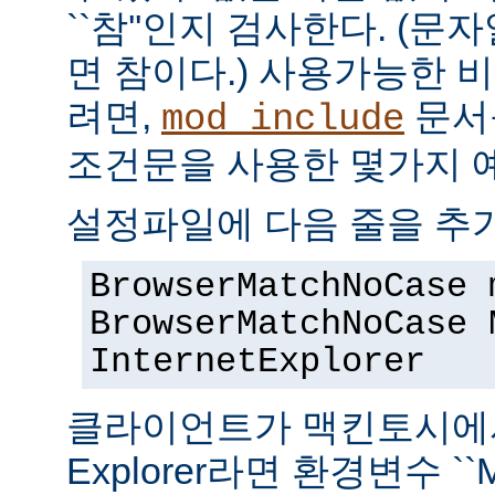
``참''인지 검사한다. (
면 참이다.) 사용가능한 
려면,
문서
mod_include
조건문을 사용한 몇가지 
설정파일에 다음 줄을 추
BrowserMatchNoCase 
BrowserMatchNoCase 
InternetExplorer
클라이언트가 맥킨토시에서 실
Explorer라면 환경변수 ``M