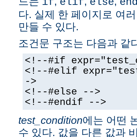
드는
,
,
,
if
elif
else
en
다. 실제 한 페이지로 여
만들 수 있다.
조건문 구조는 다음과 같다
<!--#if expr="test_
<!--#elif expr="tes
->
<!--#else -->
<!--#endif -->
test_condition
에는 어떤 
수 있다. 값을 다른 값과 