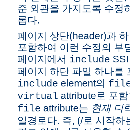
준 외관을 가지도록 수정
롭다.
페이지 상단(header)과 하
포함하여 이런 수정의 부담
페이지에서
SS
include
페이지 하단 파일 하나를 
element의
include
fil
attribute로 
virtual
attribute는
현재 디
file
일경로다. 즉, (/로 시작