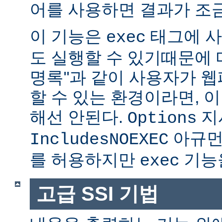
어를 사용하면 결과가 조금
이 기능은
태그에 사
exec
도 실행할 수 있기때문에 매
명록''과 같이 사용자가 
할 수 있는 환경이라면, 
해선 안된다.
지
Options
아규먼
IncludesNOEXEC
를 허용하지만
기능을
exec
고급 SSI 기법