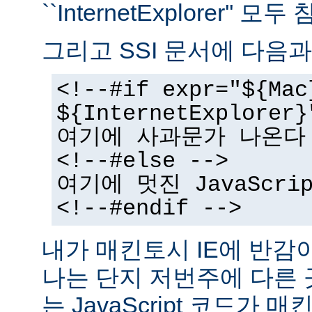
``InternetExplorer''
그리고 SSI 문서에 다음과
<!--#if expr="${Mac
${InternetExplorer}
여기에 사과문가 나온다
<!--#else -->
여기에 멋진 JavaScr
<!--#endif -->
내가 매킨토시 IE에 반감
나는 단지 저번주에 다른
는 JavaScript 코드가 