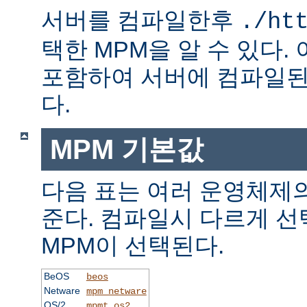
서버를 컴파일한후
./ht
택한 MPM을 알 수 있다.
포함하여 서버에 컴파일된
다.
MPM 기본값
다음 표는 여러 운영체제의
준다. 컴파일시 다르게 선
MPM이 선택된다.
BeOS
beos
Netware
mpm_netware
OS/2
mpmt_os2