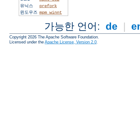
유닉스
prefork
윈도우즈
mpm_winnt
가능한 언어:
de
|
e
Copyright 2026 The Apache Software Foundation.
Licensed under the
Apache License, Version 2.0
.