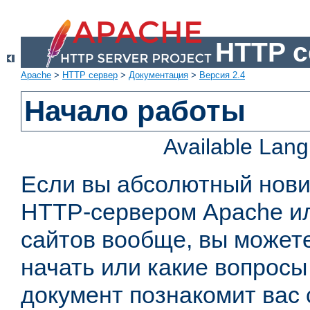
HTTP с
Apache
>
HTTP сервер
>
Документация
>
Версия 2.4
Начало работы
Available Lan
Если вы абсолютный нович
HTTP-сервером Apache или
сайтов вообще, вы можете
начать или какие вопросы
документ познакомит вас 