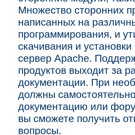
Множество сторонних п
написанных на различн
программирования, и ут
скачивания и установки
сервер Apache. Поддер
продуктов выходит за р
документации. При нео
должны самостоятельно
документацию или фору
вы сможете получить от
вопросы.