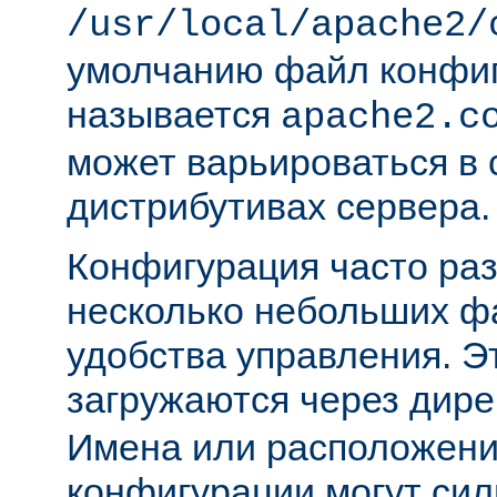
/usr/local/apache2/
умолчанию файл конфи
называется
apache2.c
может варьироваться в 
дистрибутивах сервера.
Конфигурация часто раз
несколько небольших ф
удобства управления. 
загружаются через дир
Имена или расположени
конфигурации могут сил