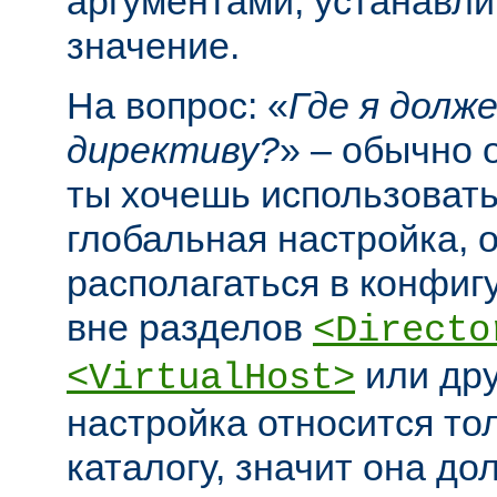
аргументами, устанавл
значение.
На вопрос: «
Где я долж
директиву?
» – обычно 
ты хочешь использовать
глобальная настройка, 
располагаться в конфи
вне разделов
<Directo
или дру
<VirtualHost>
настройка относится то
каталогу, значит она до