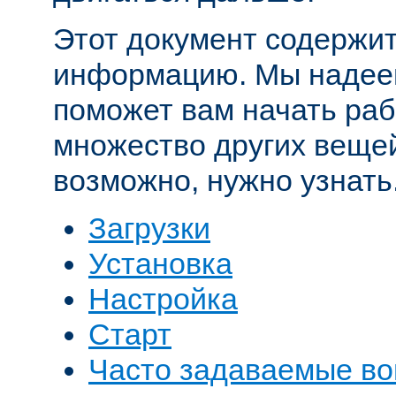
Этот документ содержит
информацию. Мы надеем
поможет вам начать рабо
множество других вещей
возможно, нужно узнать
Загрузки
Установка
Настройка
Старт
Часто задаваемые в