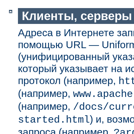
Клиенты, серверы
Адреса в Интернете за
помощью URL — Uniform
(унифицированный указа
который указывает на 
протокол (например,
ht
(например,
www.apache
(например,
/docs/curr
) и, возм
started.html
запроса (например,
?ar