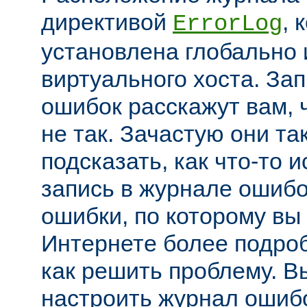
директивой
, 
ErrorLog
установлена глобально 
виртуального хоста. За
ошибок расскажут вам, 
не так. Зачастую они та
подсказать, как что-то 
запись в журнале ошибо
ошибки, по которому вы
Интернете более подроб
как решить проблему. В
настроить журнал ошибо