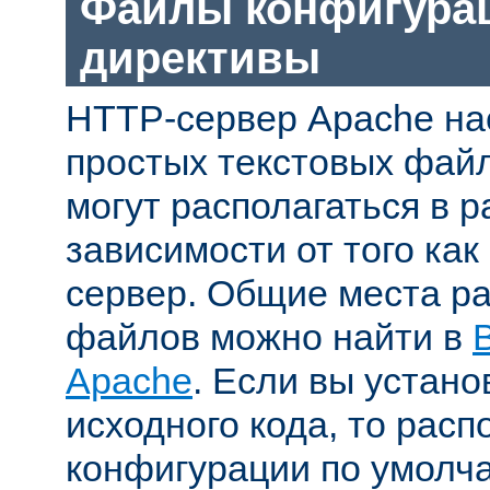
Файлы конфигура
директивы
HTTP-сервер Apache на
простых текстовых фай
могут располагаться в р
зависимости от того как
сервер. Общие места р
файлов можно найти в
Apache
. Если вы устано
исходного кода, то рас
конфигурации по умолч