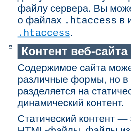
файлу сервера. Вы мож
о файлах
в 
.htaccess
.
.htaccess
Контент веб-сайта
Содержимое сайта може
различные формы, но в
разделяется на статиче
динамический контент.
Статический контент — 
HTML-файлы, файлы из