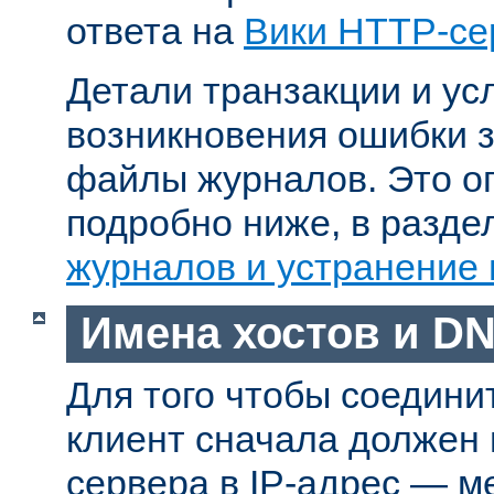
ответа на
Вики HTTP-се
Детали транзакции и ус
возникновения ошибки 
файлы журналов. Это о
подробно ниже, в разд
журналов и устранение
Имена хостов и D
Для того чтобы соедини
клиент сначала должен
сервера в IP-адрес — м