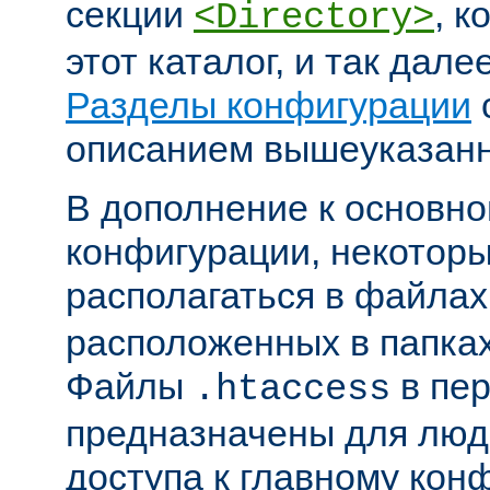
секции
, к
<Directory>
этот каталог, и так дал
Разделы конфигурации
описанием вышеуказанн
В дополнение к основн
конфигурации, некоторы
располагаться в файла
расположенных в папках
Файлы
в пер
.htaccess
предназначены для люде
доступа к главному ко