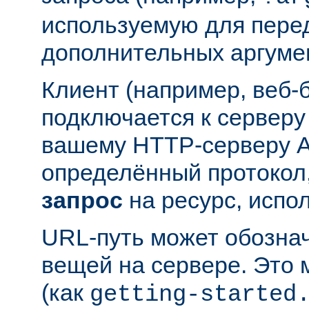
используемую для пере
дополнительных аргуме
Клиент (например, веб-
подключается к серверу
вашему HTTP-серверу A
определённый протокол,
запрос
на ресурс, испо
URL-путь может обозна
вещей на сервере. Это
(как
getting-started