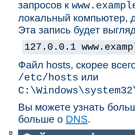
запросов к
www.exampl
локальный компьютер, д
Эта запись будет выгляд
127.0.0.1 www.examp
Файл hosts, скорее всег
или
/etc/hosts
C:\Windows\system32
Вы можете узнать боль
больше о
DNS
.