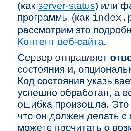
(как
server-status
) или ф
программы (как
index.
рассмотрим это подробн
Контент веб-сайта
.
Сервер отправляет
отв
состояния и, опциональн
Код состояния указывае
успешно обработан, а ес
ошибка произошла. Это 
что он должен делать с
можете прочитать о во