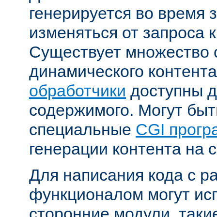
генерируется во время 
изменяться от запроса к
Существует множество 
динамического контента
обработчики
доступны д
содержимого. Могут бы
специальные
CGI прог
генерации контента на с
Для написания кода с 
функционалом могут ис
сторонние модули, таки