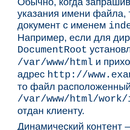
Обычно, когда запрашива
указания имени файла, 
документ с именем
ind
Например, если для ди
установл
DocumentRoot
и прихо
/var/www/html
адрес
http://www.exa
то файл расположенный
/var/www/html/work/
отдан клиенту.
Динамический контент —