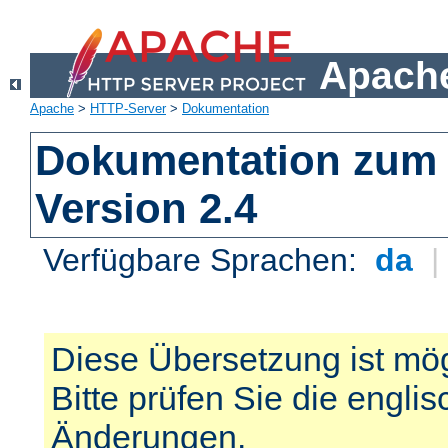
Apache
Apache
>
HTTP-Server
>
Dokumentation
Dokumentation zum 
Version 2.4
Verfügbare Sprachen:
da
Diese Übersetzung ist mög
Bitte prüfen Sie die engli
Änderungen.