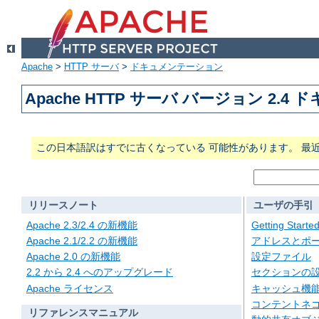
Apache
>
HTTP サーバ
>
ドキュメンテーション
Apache HTTP サーバ バージョン 2.4
この日本語訳はすでに古くなっている 可能性があります。 最
リリースノート
ユーザの手引
Apache 2.3/2.4 の新機能
Getting Starte
Apache 2.1/2.2 の新機能
アドレスとポ
Apache 2.0 の新機能
設定ファイル
2.2 から 2.4 へのアップグレード
セクションの
Apache ライセンス
キャッシュ機
コンテントネ
リファレンスマニュアル