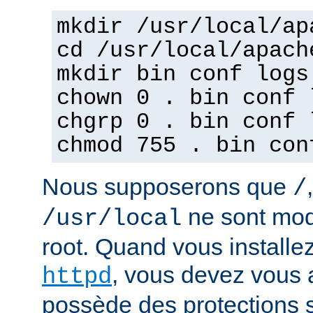
mkdir /usr/local/ap
cd /usr/local/apach
mkdir bin conf logs
chown 0 . bin conf 
chgrp 0 . bin conf 
chmod 755 . bin con
Nous supposerons que
/
ne sont mod
/usr/local
root. Quand vous installez
, vous devez vous a
httpd
possède des protections s