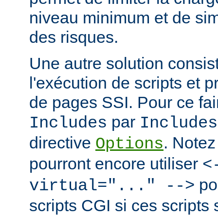
niveau minimum et de simp
des risques.
Une autre solution consist
l'exécution de scripts et 
de pages SSI. Pour ce fai
par
Includes
Includes
directive
. Notez
Options
pourront encore utiliser
<
po
virtual="..." -->
scripts CGI si ces scripts