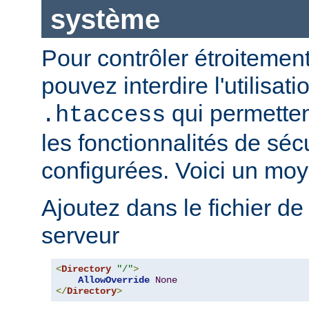
système
Pour contrôler étroitement
pouvez interdire l'utilisati
qui permetten
.htaccess
les fonctionnalités de sé
configurées. Voici un moy
Ajoutez dans le fichier de
serveur
<
Directory
"/"
>
AllowOverride
None
</
Directory
>