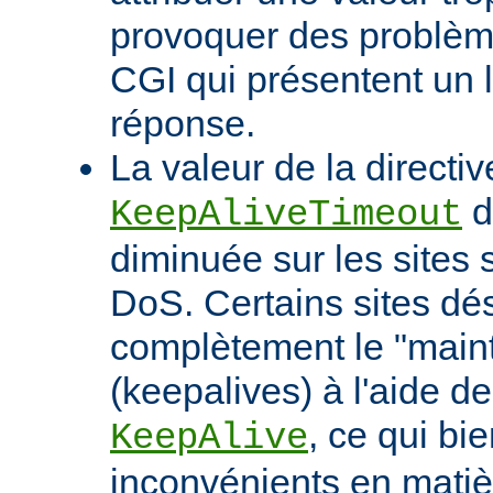
provoquer des problème
CGI qui présentent un 
réponse.
La valeur de la directiv
d
KeepAliveTimeout
diminuée sur les sites 
DoS. Certains sites d
complètement le "maint
(keepalives) à l'aide de
, ce qui bi
KeepAlive
inconvénients en mati