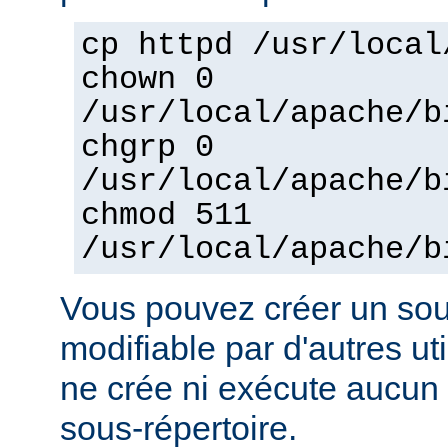
cp httpd /usr/local
chown 0
/usr/local/apache/b
chgrp 0
/usr/local/apache/b
chmod 511
/usr/local/apache/b
Vous pouvez créer un sou
modifiable par d'autres uti
ne crée ni exécute aucun 
sous-répertoire.