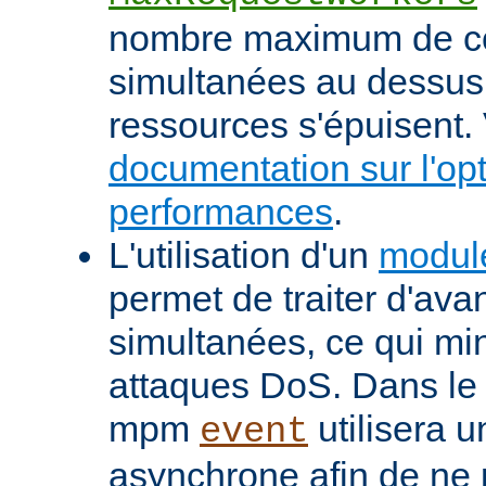
nombre maximum de c
simultanées au dessus
ressources s'épuisent. 
documentation sur l'op
performances
.
L'utilisation d'un
modul
permet de traiter d'av
simultanées, ce qui min
attaques DoS. Dans le 
mpm
utilisera u
event
asynchrone afin de ne 