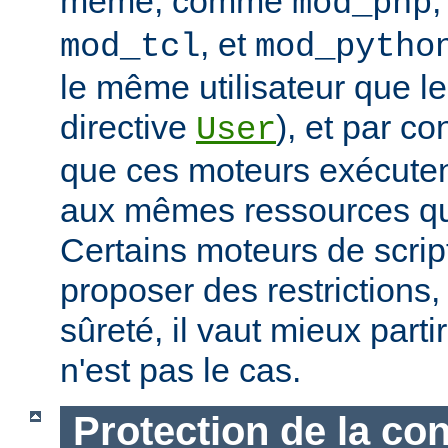
même, comme
mod_php
, et
mod_tcl
mod_pytho
le même utilisateur que le
directive
), et par co
User
que ces moteurs exécute
aux mêmes ressources que
Certains moteurs de scrip
proposer des restrictions
sûreté, il vaut mieux parti
n'est pas le cas.
Protection de la con