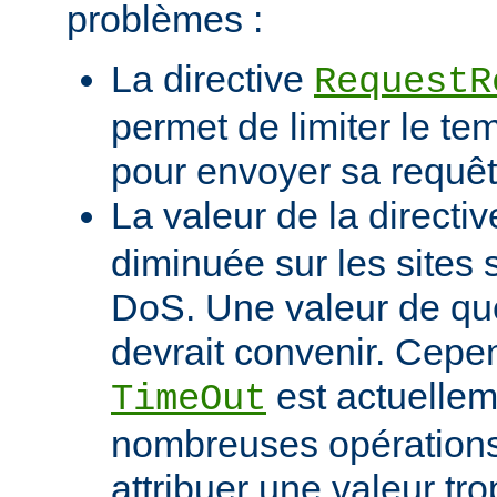
problèmes :
La directive
RequestR
permet de limiter le te
pour envoyer sa requêt
La valeur de la directi
diminuée sur les sites 
DoS. Une valeur de q
devrait convenir. Cep
est actuellem
TimeOut
nombreuses opérations d
attribuer une valeur tro