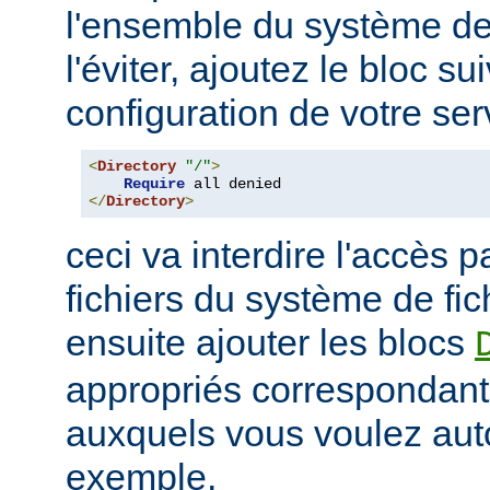
l'ensemble du système de 
l'éviter, ajoutez le bloc su
configuration de votre ser
<
Directory
"/"
>
Require
</
Directory
>
ceci va interdire l'accès p
fichiers du système de fi
ensuite ajouter les blocs
appropriés correspondant
auxquels vous voulez auto
exemple,