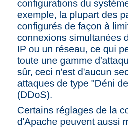
configurations du système
exemple, la plupart des p
configurés de façon à lim
connexions simultanées 
IP ou un réseau, ce qui p
toute une gamme d'attaqu
sûr, ceci n'est d'aucun se
attaques de type "Déni de
(DDoS).
Certains réglages de la c
d'Apache peuvent aussi m