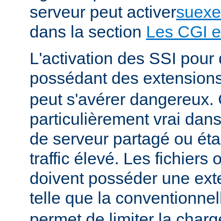
serveur peut activer
suexe
dans la section
Les CGI e
L'activation des SSI pour 
possédant des extension
peut s'avérer dangereux. 
particulièrement vrai da
de serveur partagé ou éta
traffic élevé. Les fichiers
doivent posséder une ext
telle que la conventionne
permet de limiter la char