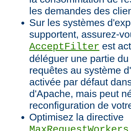
les demandes des clien
Sur les systèmes d'expl
supportent, assurez-vou
est act
AcceptFilter
déléguer une partie du
requêtes au système d'e
activée par défaut dan
d'Apache, mais peut né
reconfiguration de votr
Optimisez la directive
MaxRequestWorkers