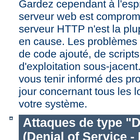
Gardez cependant à l'espr
serveur web est compromi
serveur HTTP n'est la plu
en cause. Les problèmes 
de code ajouté, de script
d'exploitation sous-jacen
vous tenir informé des pr
jour concernant tous les l
votre système.
Attaques de type "D
(Denial of Service -