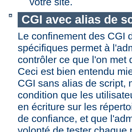
votre site.
CGI avec alias de sc
Le confinement des CGI d
spécifiques permet à l'ad
contrôler ce que l'on met 
Ceci est bien entendu mi
CGI sans alias de script,
condition que les utilisate
en écriture sur les répert
de confiance, et que l'admi
volonté de tester chaque