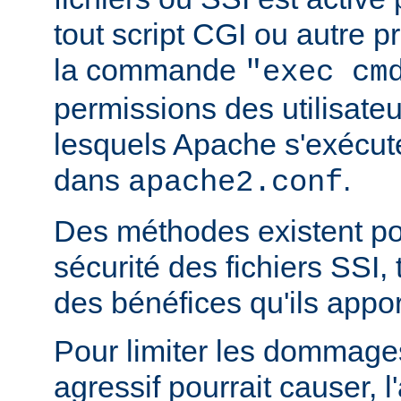
tout script CGI ou autre 
la commande
"exec cm
permissions des utilisate
lesquels Apache s'exécut
dans
.
apache2.conf
Des méthodes existent po
sécurité des fichiers SSI, t
des bénéfices qu'ils appor
Pour limiter les dommages
agressif pourrait causer, l