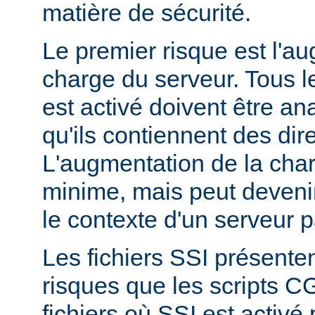
matière de sécurité.
Le premier risque est l'a
charge du serveur. Tous le
est activé doivent être a
qu'ils contiennent des dir
L'augmentation de la char
minime, mais peut devenir
le contexte d'un serveur p
Les fichiers SSI présent
risques que les scripts C
fichiers où SSI est activé