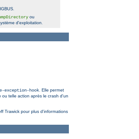
SIGBUS.
ou
umpDirectory
ystème d'exploitation.
. Elle permet
e-exception-hook
 ou telle action après le crash d'un
ff Trawick pour plus d'informations