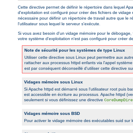
Cette directive permet de définir le répertoire dans lequel A
d'exploitation est configuré pour créer des fichiers de vidag
nécessaire pour définir un répertoire de travail autre que le 
l'utilisateur sous lequel le serveur s'exécute.
Si vous avez besoin d'un vidage mémoire pour le débogage, vous
votre système d'exploitation n'est pas configuré pour créer d
Note de sécurité pour les systèmes de type Linux
Utiliser cette directive sous Linux peut permettre aux a
rattacher aux processus httpd enfants via l'appel systèm
est par conséquent déconseillé d'utiliser cette directive s
Vidages mémoire sous Linux
Si Apache httpd est démarré sous l'utilisateur root puis ba
est accessible en écriture au processus. Apache httpd (ve
seulement si vous définissez une directive
CoreDumpDire
Vidages mémoire sous BSD
Pour activer le vidage mémoire des exécutables suid sur