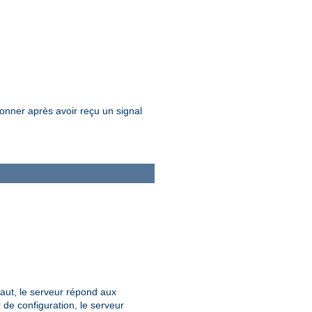
onner après avoir reçu un signal
faut, le serveur répond aux
r de configuration, le serveur