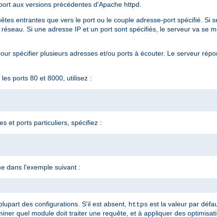
port aux versions précédentes d'Apache httpd.
êtes entrantes que vers le port ou le couple adresse-port spécifié. Si s
 réseau. Si une adresse IP et un port sont spécifiés, le serveur va se me
ur spécifier plusieurs adresses et/ou ports à écouter. Le serveur répo
es ports 80 et 8000, utilisez :
 et ports particuliers, spécifiez :
e dans l'exemple suivant :
lupart des configurations. S'il est absent,
est la valeur par défa
https
iner quel module doit traiter une requête, et à appliquer des optimisat