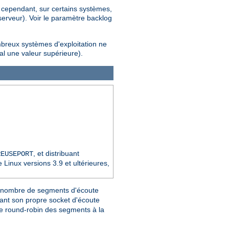
; cependant, sur certains systèmes,
erveur). Voir le paramètre backlog
mbreux systèmes d'exploitation ne
al une valeur supérieure).
, et distribuant
REUSEPORT
Linux versions 3.9 et ultérieures,
e nombre de segments d'écoute
nt son propre socket d'écoute
pe round-robin des segments à la