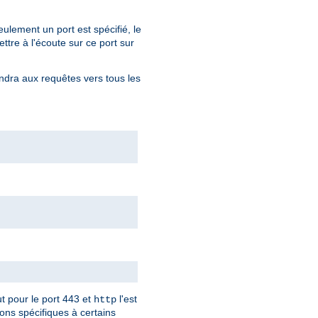
eulement un port est spécifié, le
ttre à l'écoute sur ce port sur
ndra aux requêtes vers tous les
ut pour le port 443 et
l'est
http
ions spécifiques à certains