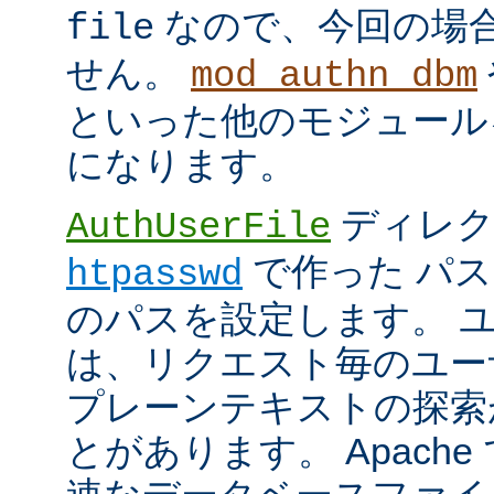
なので、今回の場
file
せん。
mod_authn_dbm
といった他のモジュール
になります。
ディレク
AuthUserFile
で作った パ
htpasswd
のパスを設定します。 
は、リクエスト毎のユー
プレーンテキストの探索
とがあります。 Apach