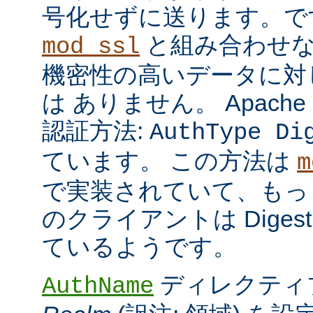
号化せずに送ります。で
と組み合わせな
mod_ssl
機密性の高いデータに対
は ありません。 Apach
認証方法:
AuthType Di
ています。 この方法は
m
で実装されていて、もっ
のクライアントは Dige
ているようです。
ディレクティ
AuthName