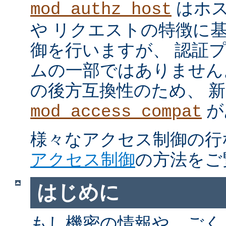
はホス
mod_authz_host
や リクエストの特徴に
御を行いますが、 認証
ムの一部ではありません。 m
の後方互換性のため、 
が
mod_access_compat
様々なアクセス制御の行
アクセス制御
の方法をご
はじめに
もし機密の情報や、ごく