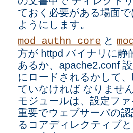
の文書中で ディレクト
ておく必要がある場面で
ようにします。
と
mod_authn_core
mo
方が httpd バイナリ
あるか、apache2.con
にロードされるかして、ht
ていなければ なりませ
モジュールは、設定ファ
重要でウェブサーバの認
るコアディレクティブと