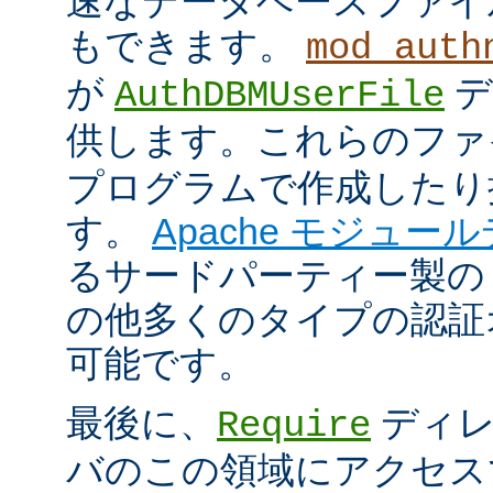
速なデータベースファイ
もできます。
mod_auth
が
デ
AuthDBMUserFile
供します。これらのフ
プログラムで作成したり
す。
Apache モジュー
るサードパーティー製の
の他多くのタイプの認証
可能です。
最後に、
ディレ
Require
バのこの領域にアクセス