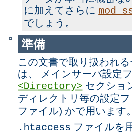
に加えてさらに
mod_s
でしょう。
準備
この文書で取り扱われる
は、 メインサーバ設定フ
セクション
<Directory>
ディレクトリ毎の設定ファ
ファイル) かで用います
ファイルを
.htaccess