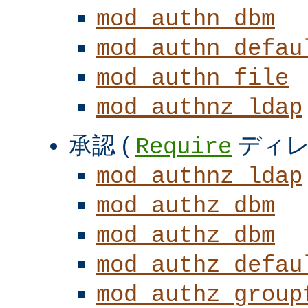
mod_authn_dbm
mod_authn_defau
mod_authn_file
mod_authnz_ldap
承認 (
ディレ
Require
mod_authnz_ldap
mod_authz_dbm
mod_authz_dbm
mod_authz_defau
mod_authz_group