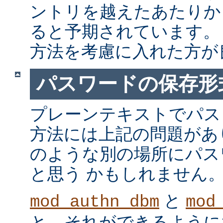
ントリを越えたあたりか
ると予期されています。
方法を考慮に入れた方が
パスワードの保存形
プレーンテキストでパス
方法には上記の問題があ
のような別の場所にパス
と思う かもしれません
と
mod_authn_dbm
mod
と、それができるように