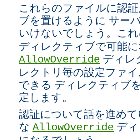
これらのファイルに認証
ブを置けるように サー
いけないでしょう。こ
ディレクティブで可能に
ディレ
AllowOverride
レクトリ毎の設定ファイ
できる ディレクティブ
定します。
認証について話を進めて
な
ディ
AllowOverride