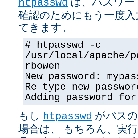
は、パスワー
htpasswd
確認のためにもう一度入
てきます。
# htpasswd -c
/usr/local/apache/p
rbowen
New password: mypas
Re-type new passwor
Adding password for
もし
がパスの
htpasswd
場合は、 もちろん、実