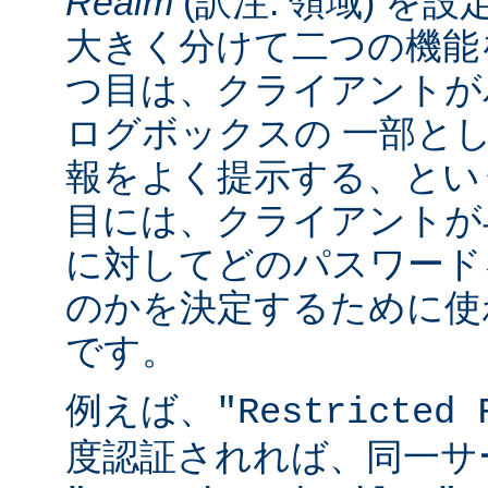
Realm
(訳注: 領域) を設
大きく分けて二つの機能
つ目は、クライアントが
ログボックスの 一部と
報をよく提示する、とい
目には、クライアントが
に対してどのパスワード
のかを決定するために使
です。
例えば、
"Restricted 
度認証されれば、同一サ