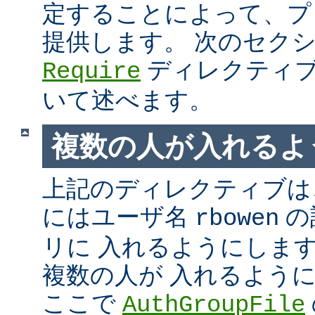
定することによって、プ
提供します。 次のセク
ディレクティブ
Require
いて述べます。
複数の人が入れるよ
上記のディレクティブは、
にはユーザ名
の
rbowen
リに 入れるようにしま
複数の人が 入れるよう
ここで
AuthGroupFile