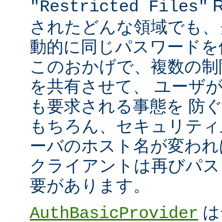
R
"Restricted Files"
されたどんな領域でも、
動的に同じパスワードを
このおかげで、複数の制限領
を共有させて、 ユーザ
も要求される事態を 防
もちろん、セキュリティ
ーバのホスト名が変われ
クライアントは再びパス
要があります。
は
AuthBasicProvider