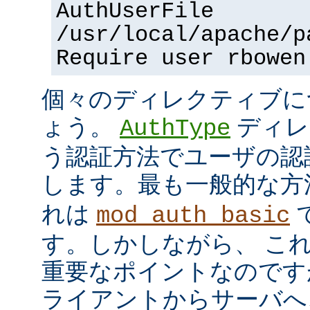
AuthUserFile
/usr/local/apache/p
Require user rbowen
個々のディレクティブに
ょう。
ディレ
AuthType
う認証方法でユーザの認
します。最も一般的な方
れは
mod_auth_basic
す。しかしながら、 こ
重要なポイントなのですが、
ライアントからサーバへ