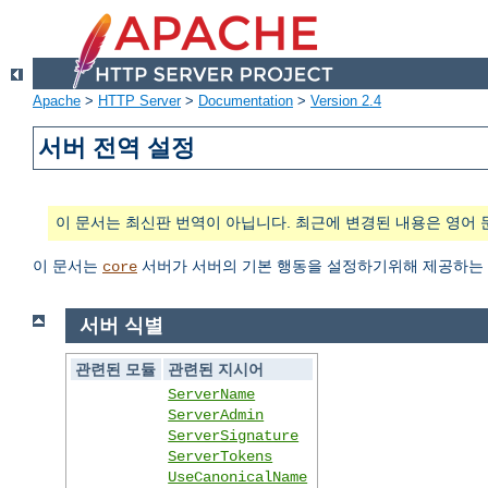
Apache
>
HTTP Server
>
Documentation
>
Version 2.4
서버 전역 설정
이 문서는 최신판 번역이 아닙니다. 최근에 변경된 내용은 영어 
이 문서는
서버가 서버의 기본 행동을 설정하기위해 제공하는 
core
서버 식별
관련된 모듈
관련된 지시어
ServerName
ServerAdmin
ServerSignature
ServerTokens
UseCanonicalName