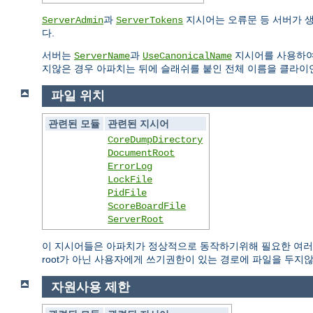
과
지시어는 오류문 등 서버가 
ServerAdmin
ServerTokens
다.
서버는
과
지시어를 사용하여
ServerName
UseCanonicalName
지않은 경우 아파치는 뒤에 슬래쉬를 붙인 전체 이름을 클라이
파일 위치
관련된 모듈
관련된 지시어
CoreDumpDirectory
DocumentRoot
ErrorLog
LockFile
PidFile
ScoreBoardFile
ServerRoot
이 지시어들은 아파치가 정상적으로 동작하기위해 필요한 여러 
root가 아닌 사용자에게 쓰기권한이 있는 경로에 파일을 두지
자원사용 제한