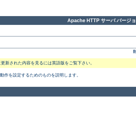
Apache HTTP サーバ バージョン
近更新された内容を見るには英語版をご覧下さい。
本動作を設定するためのものを説明します。