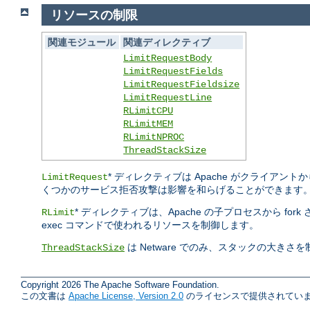
リソースの制限
関連モジュール
関連ディレクティブ
LimitRequestBody
LimitRequestFields
LimitRequestFieldsize
LimitRequestLine
RLimitCPU
RLimitMEM
RLimitNPROC
ThreadStackSize
* ディレクティブは Apache がクライ
LimitRequest
くつかのサービス拒否攻撃は影響を和らげることができます
* ディレクティブは、Apache の子プロセスから fo
RLimit
exec コマンドで使われるリソースを制御します。
は Netware でのみ、スタックの大き
ThreadStackSize
Copyright 2026 The Apache Software Foundation.
この文書は
Apache License, Version 2.0
のライセンスで提供されていま