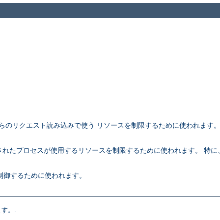
アントからのリクエスト読み込みで使う リソースを制限するために使われます
。
rk されたプロセスが使用するリソースを制限するために使われます。 特に、こ
さを制御するために使われます。
す。.