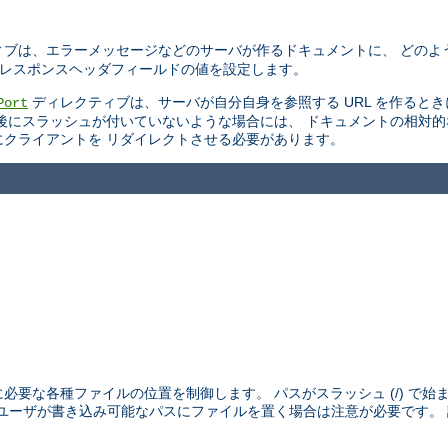
ブは、エラーメッセージなどのサーバが作るドキュメントに、 どのよ
TTP レスポンスヘッダフィールドの値を設定します。
ディレクティブは、サーバが自分自身を参照する URL を作ると
Port
後にスラッシュが付いていないような場合には、 ドキュメントの相対
スにクライアントを リダイレクトさせる必要があります。
めに必要な各種ファイルの位置を制御します。 パスがスラッシュ (/) で
外のユーザが書き込み可能なパスにファイルを置く場合は注意が必要です。