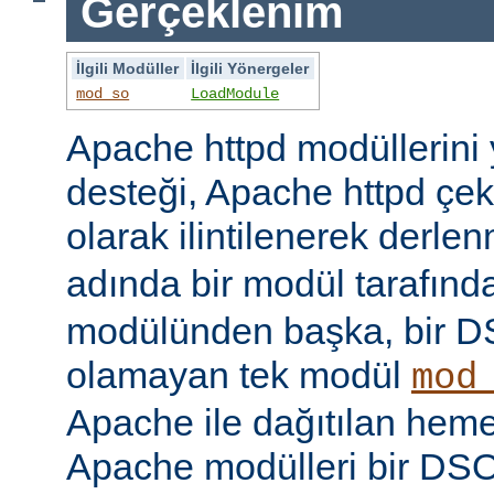
Gerçeklenim
İlgili Modüller
İlgili Yönergeler
mod_so
LoadModule
Apache httpd modüllerini
desteği, Apache httpd çe
olarak ilintilenerek derle
adında bir modül tarafınd
modülünden başka, bir 
olamayan tek modül
mod
Apache ile dağıtılan hem
Apache modülleri bir DS