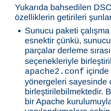
Yukarıda bahsedilen DSO
özelliklerin getirileri şunla
Sunucu paketi çalışma
esnektir çünkü, sunucu
parçalar derleme sıra
seçenekleriyle birleştir
içinde
apache2.conf
yönergeleri sayesinde
birleştirilebilmektedir. 
bir Apache kurulumuyla 