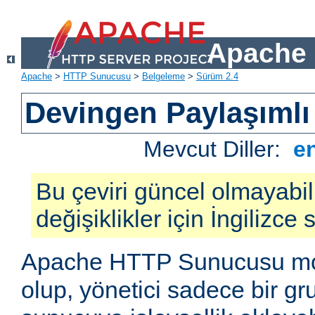
Apache 
Apache
>
HTTP Sunucusu
>
Belgeleme
>
Sürüm 2.4
Devingen Paylaşımlı
Mevcut Diller:
e
Bu çeviri güncel olmayabil
değişiklikler için İngilizce
Apache HTTP Sunucusu mod
olup, yönetici sadece bir g