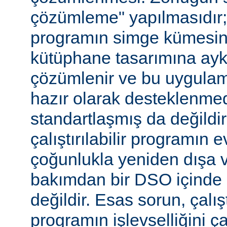
çözümleme" yapılmasıdır; ça
programın simge kümesin
kütüphane tasarımına aykır
çözümlenir ve bu uygulam
hazır olarak desteklenmed
standartlaşmış da değild
çalıştırılabilir programın 
çoğunlukla yeniden dışa 
bakımdan bir DSO içinde 
değildir. Esas sorun, çalıştı
programın işlevselliğini 