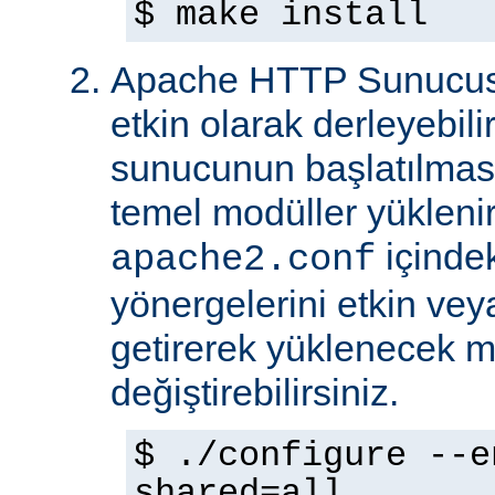
$ make install
Apache HTTP Sunucus
etkin olarak derleyebili
sunucunun başlatılmas
temel modüller yükleni
içinde
apache2.conf
yönergelerini etkin veya
getirerek yüklenecek m
değiştirebilirsiniz.
$ ./configure --e
shared=all