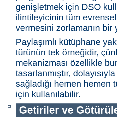
genişletmek için DSO kull
ilintileyicinin tüm evrense
vermesini zorlamanın bir 
Paylaşımlı kütüphane ya
türünün tek örneğidir, ç
mekanizması özellikle bu
tasarlanmıştır, dolayısıyla
sağladığı hemen hemen t
için kullanılabilir.
Getiriler ve Götürül