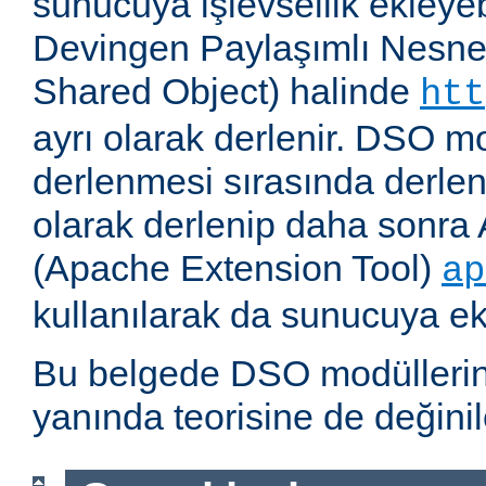
sunucuya işlevsellik ekleyebi
Devingen Paylaşımlı Nesne
Shared Object) halinde
htt
ayrı olarak derlenir. DSO m
derlenmesi sırasında derlene
olarak derlenip daha sonra 
(Apache Extension Tool)
ap
kullanılarak da sunucuya ekl
Bu belgede DSO modüllerini
yanında teorisine de değinil