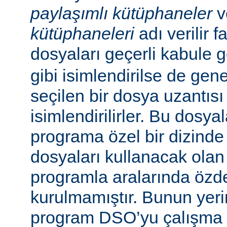
paylaşımlı kütüphaneler
v
kütüphaneleri
adı verilir f
dosyaları geçerli kabule 
gibi isimlendirilse de gen
seçilen bir dosya uzantısı
isimlendirilirler. Bu dosyal
programa özel bir dizinde
dosyaları kullanacak olan ça
programla aralarında özde
kurulmamıştır. Bunun yerine
program DSO’yu çalışma