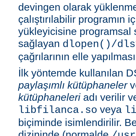
devingen olarak yüklenmes
çalıştırılabilir programın 
yükleyicisine programsal
sağlayan
dlopen()/dls
çağrılarının elle yapılması
İlk yöntemde kullanılan 
paylaşımlı kütüphaneler
v
kütüphaneleri
adı verilir 
veya
libfilanca.so
l
biçiminde isimlendirilir. Be
dizininde (normalde
/usr