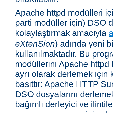
Apache httpd modülleri içi
parti modüller için) DSO d
kolaylaştırmak amacıyla
eXtenSion
) adında yeni b
kullanılmaktadır. Bu pro
modüllerini Apache httpd
ayrı olarak derlemek için ku
basittir: Apache HTTP Su
DSO dosyalarını derlemek
bağımlı derleyici ve ilintil