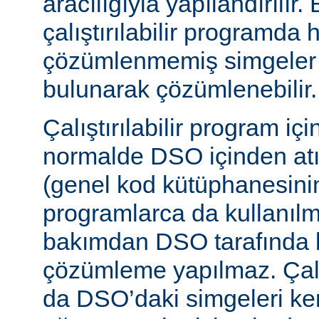
aracılığıyla yapılandırılır.
çalıştırılabilir programda
çözümlenmemiş simgeler
bulunarak çözümlenebilir.
Çalıştırılabilir program iç
normalde DSO içinden atı
(genel kod kütüphanesini
programlarca da kullanılm
bakımdan DSO tarafında b
çözümleme yapılmaz. Çalış
da DSO’daki simgeleri k