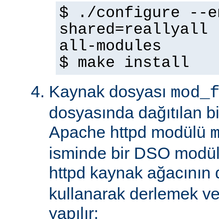
$ ./configure --e
shared=reallyall 
all-modules
$ make install
Kaynak dosyası
mod_
dosyasında dağıtılan b
Apache httpd modülü
isminde bir DSO modül
httpd kaynak ağacının
kullanarak derlemek ve
yapılır: