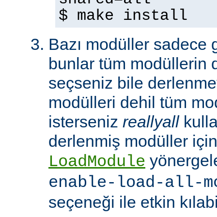
$ make install
Bazı modüller sadece gel
bunlar tüm modüllerin 
seçseniz bile derlenmeye
modülleri dehil tüm mo
isterseniz
reallyall
kulla
derlenmiş modüller için
yönergel
LoadModule
enable-load-all-m
seçeneği ile etkin kılabi