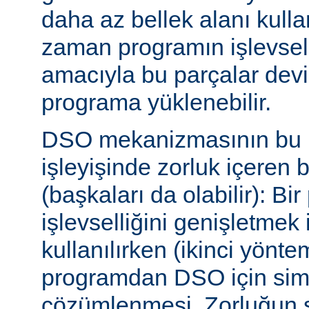
daha az bellek alanı kullan
zaman programın işlevsell
amacıyla bu parçalar dev
programa yüklenebilir.
DSO mekanizmasının bu b
işleyişinde zorluk içeren 
(başkaları da olabilir): Bi
işlevselliğini genişletmek
kullanılırken (ikinci yöntem)
programdan DSO için sim
çözümlenmesi. Zorluğun s