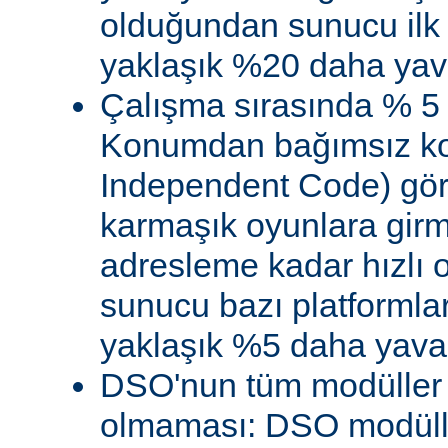
olduğundan sunucu ilk 
yaklaşık %20 daha yava
Çalışma sırasında % 5
Konumdan bağımsız kod
Independent Code) göre
karmaşık oyunlara gir
adresleme kadar hızlı
sunucu bazı platformla
yaklaşık %5 daha yavaş 
DSO'nun tüm modüller 
olmaması: DSO modülle