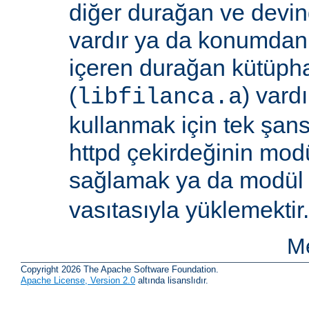
diğer durağan ve devi
vardır ya da konumdan
içeren durağan kütüpha
(
) vard
libfilanca.a
kullanmak için tek şan
httpd çekirdeğinin modü
sağlamak ya da modü
vasıtasıyla yüklemektir.
Me
Copyright 2026 The Apache Software Foundation.
Apache License, Version 2.0
altında lisanslıdır.