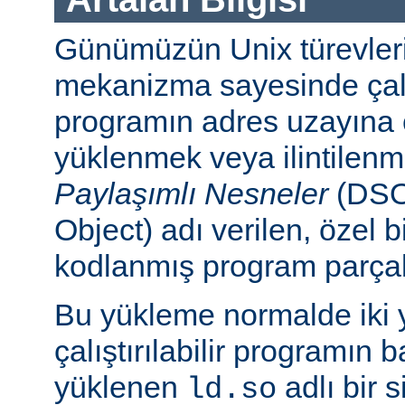
Günümüzün Unix türevleri
mekanizma sayesinde çalışt
programın adres uzayına
yüklenmek veya ilintilen
Paylaşımlı Nesneler
(DSO
Object) adı verilen, özel 
kodlanmış program parçalar
Bu yükleme normalde iki yo
çalıştırılabilir programın 
yüklenen
adlı bir 
ld.so