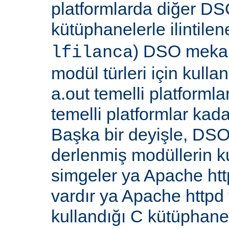
platformlarda diğer DS
kütüphanelerle ilintile
) DSO meka
lfilanca
modül türleri için kull
a.out temelli platformla
temelli platformlar kada
Başka bir deyişle, DSO
derlenmiş modüllerin k
simgeler ya Apache ht
vardır ya Apache http
kullandığı C kütüphane