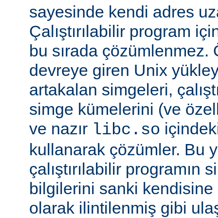
sayesinde kendi adres uza
Çalıştırılabilir program i
bu sırada çözümlenmez. Ö
devreye giren Unix yükleyi
artakalan simgeleri, çalıştı
simge kümelerini (ve özell
ve nazır
içindek
libc.so
kullanarak çözümler. Bu 
çalıştırılabilir programın
bilgilerini sanki kendisin
olarak ilintilenmiş gibi ulaş