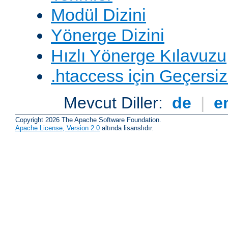
Modül Dizini
Yönerge Dizini
Hızlı Yönerge Kılavuzu
.htaccess için Geçersizl
Mevcut Diller:
de
|
e
Copyright 2026 The Apache Software Foundation.
Apache License, Version 2.0
altında lisanslıdır.