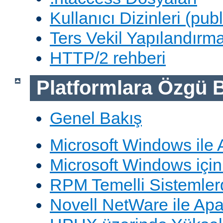
Kullanıcı Dizinleri (pub
Ters Vekil Yapılandırm
HTTP/2 rehberi
Platformlara Özgü B
Genel Bakış
Microsoft Windows ile
Microsoft Windows içi
RPM Temelli Sistemler
Novell NetWare ile Ap