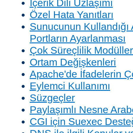
İçerik Dili Uzlaşımı
Özel Hata Yanıtları
Sunucunun Kullandığı 
Portların Ayarlanması
Çok Süreçlilik Modüller
Ortam Değişkenleri
Apache'de İfadelerin 
Eylemci Kullanımı
Süzgeçler
Paylaşımlı Nesne Arabe
CGI için Suexec Deste