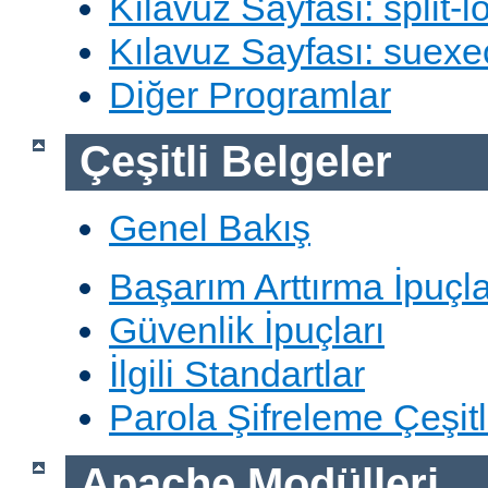
Kılavuz Sayfası: split-lo
Kılavuz Sayfası: suexe
Diğer Programlar
Çeşitli Belgeler
Genel Bakış
Başarım Arttırma İpuçla
Güvenlik İpuçları
İlgili Standartlar
Parola Şifreleme Çeşitl
Apache Modülleri