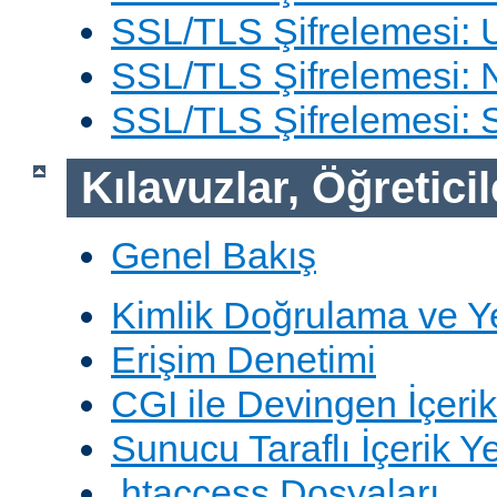
SSL/TLS Şifrelemesi: 
SSL/TLS Şifrelemesi: N
SSL/TLS Şifrelemesi:
Kılavuzlar, Öğreticil
Genel Bakış
Kimlik Doğrulama ve Y
Erişim Denetimi
CGI ile Devingen İçerik
Sunucu Taraflı İçerik Y
.htaccess Dosyaları