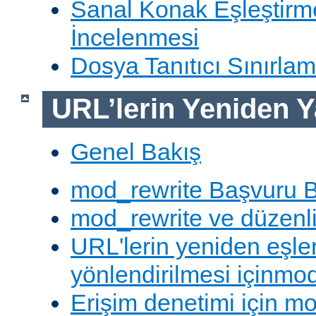
Sanal Konak Eşleştirme
İncelenmesi
Dosya Tanıtıcı Sınırlam
URL’lerin Yeniden Y
Genel Bakış
mod_rewrite Başvuru B
mod_rewrite ve düzenli 
URL'lerin yeniden eşl
yönlendirilmesi içinmod
Erişim denetimi için mo