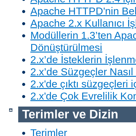
Apache HTTPD'nin Belg
Apache 2.x Kullanıcı İşl
Modüllerin 1.3’ten Apa
Dönüştürülmesi
2.x’de İsteklerin İşlenm
2.x’de Süzgeçler Nasıl 
2.x'de çıktı süzgeçleri i
2.x'de Çok Evrelilik Ko
Terimler ve Dizin
Terimler