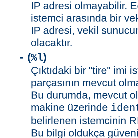
IP adresi olmayabilir. 
istemci arasında bir ve
IP adresi, vekil sunucu
olacaktır.
(
)
-
%l
Çıktıdaki bir "tire" imi i
parçasının mevcut olma
Bu durumda, mevcut ol
makine üzerinde
iden
belirlenen istemcinin R
Bu bilgi oldukça güveni