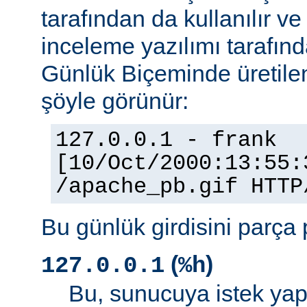
tarafından da kullanılır v
inceleme yazılımı tarafınd
Günlük Biçeminde üretilen
şöyle görünür:
127.0.0.1 - frank
[10/Oct/2000:13:55:
/apache_pb.gif HTTP
Bu günlük girdisini parça 
(
)
127.0.0.1
%h
Bu, sunucuya istek yap