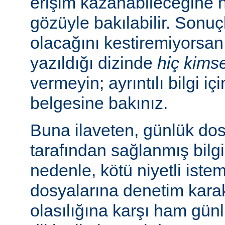
erişim kazanabileceğine
gözüyle bakılabilir. Sonuç
olacağını kestiremiyorsan
yazıldığı dizinde
hiç kims
vermeyin; ayrıntılı bilgi iç
belgesine bakınız.
Buna ilaveten, günlük dos
tarafından sağlanmış bilgil
nedenle, kötü niyetli iste
dosyalarına denetim karakt
olasılığına karşı ham günl