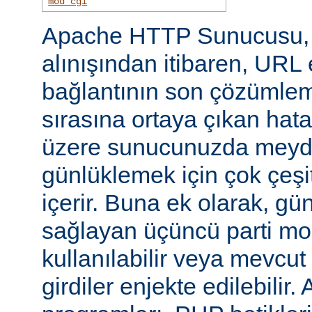
mod_cgi
Apache HTTP Sunucusu, i
alınışından itibaren, URL 
bağlantının son çözümlem
sırasına ortaya çıkan hata
üzere sunucunuzda meyd
günlüklemek için çok çeşi
içerir. Buna ek olarak, gü
sağlayan üçüncü parti mo
kullanılabilir veya mevcu
girdiler enjekte edilebilir.