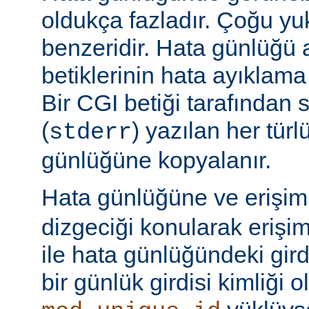
oldukça fazladır. Çoğu yu
benzeridir. Hata günlüğü 
betiklerinin hata ayıklama ç
Bir CGI betiği tarafından 
(
) yazılan her tür
stderr
günlüğüne kopyalanır.
Hata günlüğüne ve erişi
dizgeciği konularak erişi
ile hata günlüğündeki girdi
bir günlük girdisi kimliği ol