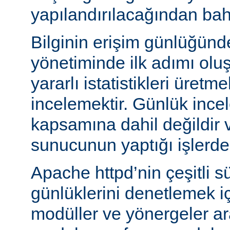
yapılandırılacağından bah
Bilginin erişim günlüğün
yönetiminde ilk adımı olu
yararlı istatistikleri üretme
incelemektir. Günlük ince
kapsamına dahil değildir 
sunucunun yaptığı işlerden 
Apache httpd’nin çeşitli s
günlüklerini denetlemek iç
modüller ve yönergeler a