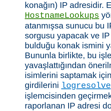
konağın) IP adresidir. 
yö
HostnameLookups
atanmışsa sunucu bu I
sorgusu yapacak ve IP 
bulduğu konak ismini y
Bununla birlikte, bu i
yavaşlattığından öneri
isimlerini saptamak için
girdilerini
logresolve
işlemcisinden geçirmek
raporlanan IP adresi d