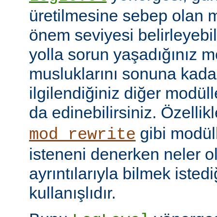
üretilmesine sebep olan m
önem seviyesi belirleyebi
yolla sorun yaşadığınız mo
musluklarını sonuna kadar 
ilgilendiğiniz diğer modüller
da edinebilirsiniz. Özellik
gibi modül
mod_rewrite
isteneni denerken neler olu
ayrıntılarıyla bilmek iste
kullanışlıdır.