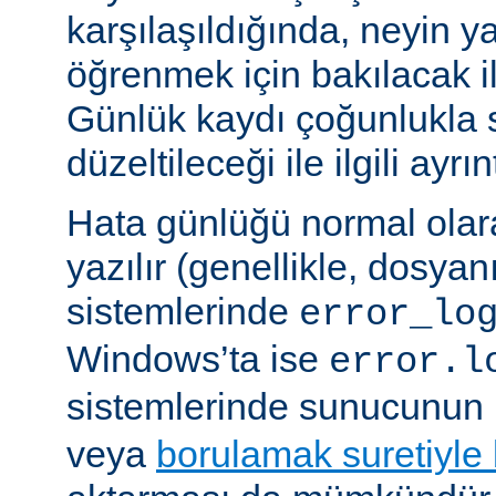
karşılaşıldığında, neyin yan
öğrenmek için bakılacak il
Günlük kaydı çoğunlukla 
düzeltileceği ile ilgili ayrınt
Hata günlüğü normal olar
yazılır (genellikle, dosyan
sistemlerinde
error_lo
Windows’ta ise
error.l
sistemlerinde sunucunun 
veya
borulamak suretiyle