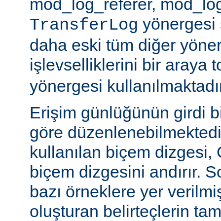
mod_log_referer, mod_log
yönergesi sa
TransferLog
daha eski tüm diğer yöner
işlevselliklerini bir araya
yönergesi kullanılmaktadır
Erişim günlüğünün girdi b
göre düzenlenebilmektedir
kullanılan biçem dizgesi, C
biçem dizgesini andırır. 
bazı örneklere yer verilmi
oluşturan belirteçlerin tam 