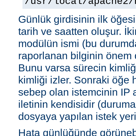
/usr/local/apache2/
Günlük girdisinin ilk öğesi 
tarih ve saatten oluşur. İki
modülün ismi (bu durumda:
raporlanan bilginin önem d
Bunu varsa sürecin kimliğ
kimliği izler. Sonraki öğe
sebep olan istemcinin IP a
iletinin kendisidir (duruma
dosyaya yapılan istek yer
Hata günlüğünde görünebile