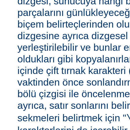
dizgesi, sunucuya hangi bel
parçalarını günlükleyeceğ
biçem belirteçlerinden ol
dizgesine ayrıca dizgesel 
yerleştirilebilir ve bunlar
oldukları gibi kopyalanırl
içinde çift tırnak karakteri
vaktinden önce sonlandır
bölü çizgisi ile öncelenme
ayrıca, satır sonlarını beli
sekmeleri belirtmek için "