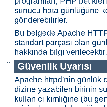
programları, PHP betikleri
sunucu hata günlüğüne kend
gönderebilirler.
Bu belgede Apache HTT
standart parçası olan gün
hakkında bilgi verilecektir.
Güvenlik Uyarısı
Apache httpd’nin günlük d
dizine yazabilen birinin 
kullanıcı kimliğine (bu gene