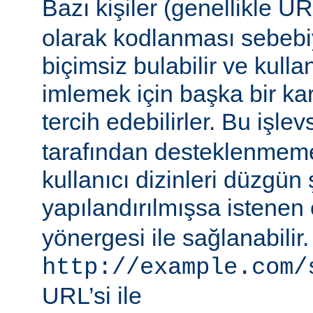
Bazı kişiler (genellikle 
olarak kodlanması sebebiy
biçimsiz bulabilir ve kullan
imlemek için başka bir ka
tercih edebilirler. Bu işlev
tarafından desteklenmeme
kullanıcı dizinleri düzgün 
yapılandırılmışsa istenen 
yönergesi ile sağlanabilir
http://example.com/
URL’si ile