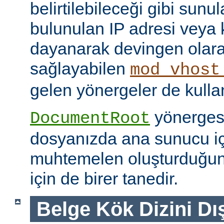
belirtilebileceği gibi sunul
bulunulan IP adresi veya
dayanarak devingen olar
sağlayabilen
mod_vhost
gelen yönergeler de kullanı
yönerges
DocumentRoot
dosyanızda ana sunucu içi
muhtemelen oluşturduğu
için de birer tanedir.
Belge Kök Dizini Dı