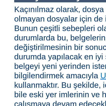
Kaçınılmaz olarak, dosya
olmayan dosyalar için de i
Bunun çeşitli sebepleri ola
durumlarda bu, belgelerin 
değiştirilmesinin bir sonuc
durumda yapılacak en iyi 
belgeyi yeni yerinden iste
bilgilendirmek amacıyla
U
kullanmaktır. Bu şekilde, i
bile eski yer imlerinin ve 
çalışmaya devam edecekl