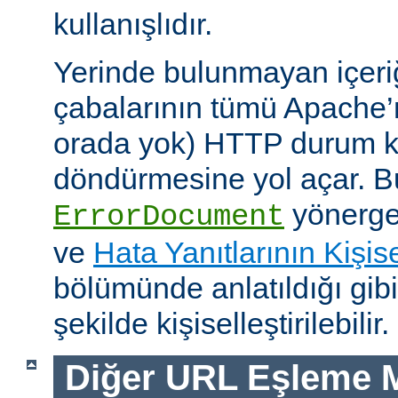
kullanışlıdır.
Yerinde bulunmayan içeri
çabalarının tümü Apache’
orada yok) HTTP durum ko
döndürmesine yol açar. Bu
yönerges
ErrorDocument
ve
Hata Yanıtlarının Kişise
bölümünde anlatıldığı gib
şekilde kişiselleştirilebilir.
Diğer URL Eşleme M