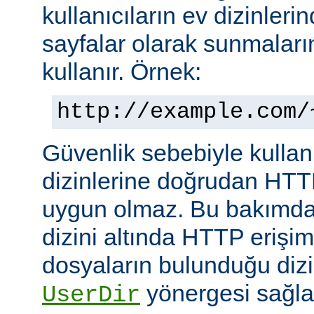
kullanıcıların ev dizinleri
sayfalar olarak sunmalar
kullanır. Örnek:
http://example.com/
Güvenlik sebebiyle kullanı
dizinlerine doğrudan HTT
uygun olmaz. Bu bakımdan
dizini altında HTTP erişim
dosyaların bulunduğu dizin
yönergesi sağla
UserDir