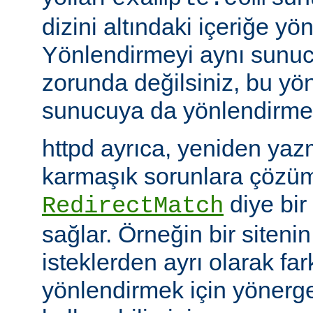
dizini altındaki içeriğe yö
Yönlendirmeyi aynı sunu
zorunda değilsiniz, bu yön
sunucuya da yönlendirme y
httpd ayrıca, yeniden yazm
karmaşık sorunlara çözüm
diye bir
RedirectMatch
sağlar. Örneğin bir siteni
isteklerden ayrı olarak fark
yönlendirmek için yönerge