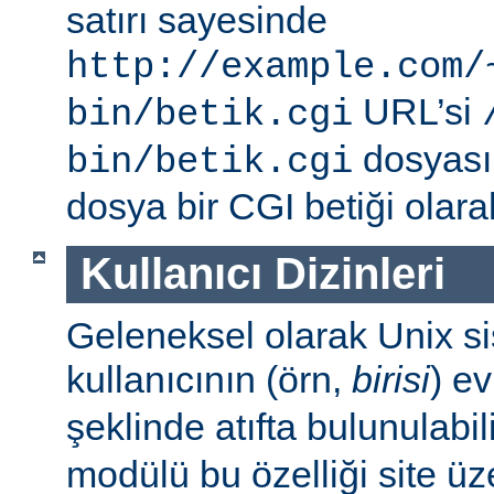
satırı sayesinde
http://example.com/
URL’si
bin/betik.cgi
dosyası i
bin/betik.cgi
dosya bir CGI betiği olarak 
Kullanıcı Dizinleri
Geleneksel olarak Unix sis
kullanıcının (örn,
birisi
) e
şeklinde atıfta bulunulabil
modülü bu özelliği site ü