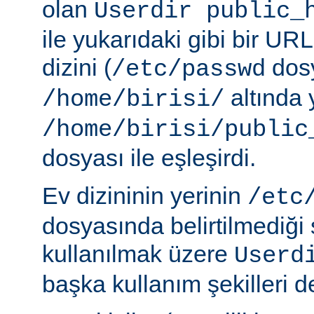
olan
Userdir public_
ile yukarıdaki gibi bir URL
dizini (
dosy
/etc/passwd
altında 
/home/birisi/
/home/birisi/public
dosyası ile eşleşirdi.
Ev dizininin yerinin
/etc
dosyasında belirtilmediği
kullanılmak üzere
Userd
başka kullanım şekilleri de