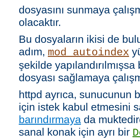
dosyasını sunmaya çalış
olacaktır.
Bu dosyaların ikisi de bu
adım,
yü
mod_autoindex
şekilde yapılandırılmışsa b
dosyası sağlamaya çalışm
httpd ayrıca, sunucunun b
için istek kabul etmesini
barındırmaya
da muktedir
sanal konak için ayrı bir
D