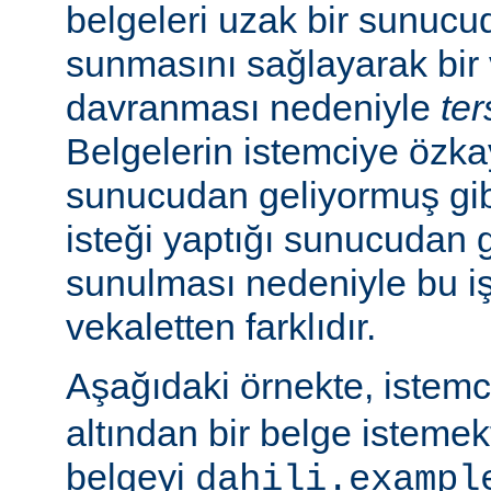
belgeleri uzak bir sunucu
sunmasını sağlayarak bir 
davranması nedeniyle
ter
Belgelerin istemciye özk
sunucudan geliyormuş gib
isteği yaptığı sunucudan 
sunulması nedeniyle bu i
vekaletten farklıdır.
Aşağıdaki örnekte, istem
altından bir belge isteme
belgeyi
dahili.exampl