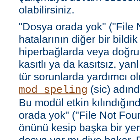
olabilirsiniz.
"Dosya orada yok" ("File 
hatalarının diğer bir bildi
hiperbağlarda veya doğru
kasıtlı ya da kasıtsız, yan
tür sorunlarda yardımcı ol
(sic) adınd
mod_speling
Bu modül etkin kılındığın
orada yok" ("File Not Foun
önünü kesip başka bir yer