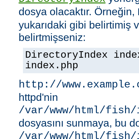
dosya olacaktır. Örneğin,
yukarıdaki gibi belirtimiş 
belirtmişseniz:
DirectoryIndex inde
index.php
http://www.example.
httpd'nin
/var/www/html/fish/
dosyasını sunmaya, bu d
/var/www/html/fish/