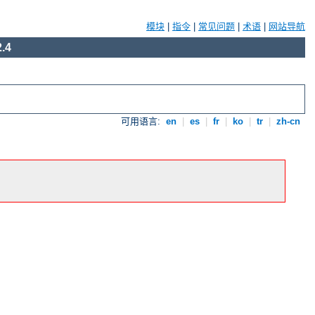
模块
|
指令
|
常见问题
|
术语
|
网站导航
.4
可用语言:
en
|
es
|
fr
|
ko
|
tr
|
zh-cn