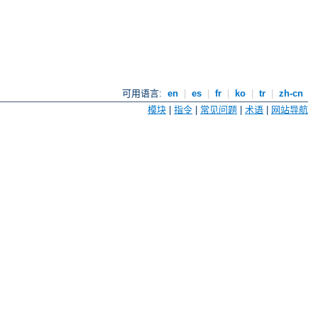
可用语言:
en
|
es
|
fr
|
ko
|
tr
|
zh-cn
模块
|
指令
|
常见问题
|
术语
|
网站导航