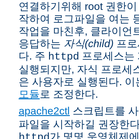
연결하기위해 root 권한이
작하여 로그파일을 여는 
작업을 마친후, 클라이언
응답하는
자식(child)
프로
다. 주
프로세스는 계
httpd
실행되지만, 자식 프로세
은 사용자로 실행된다. 
모듈
로 조정한다.
apache2ctl
스크립트를 
파일을 시작하길 권장한다
가 몇몇 운영체제
httpd