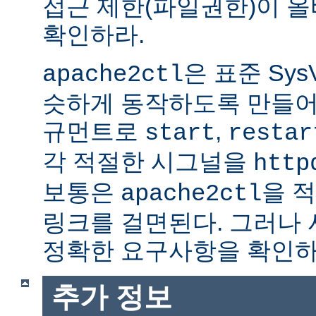
접근 제한(파일권한)이 
확인하라.
은 표준 Sys
apache2ctl
슷하게 동작하도록 만들어
규먼트로
,
start
restar
각 적절한 시그널을
http
보통은
을 적
apache2ctl
링크를 걸면된다. 그러나
정확한 요구사항을 확인하
추가 정보