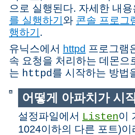
으로 실행된다. 자세한 내
를 실행하기
와
콘솔 프로그
행하기
.
유닉스에서
httpd
프로그램은
속 요청을 처리하는 데몬으로
는
를 시작하는 방법
httpd
어떻게 아파치가 시
설정파일에서
이 
Listen
1024이하의 다른 포트)