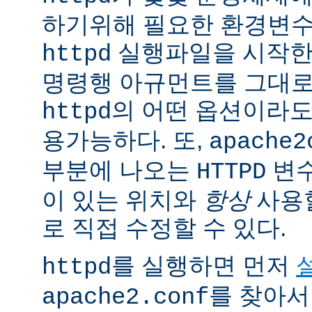
하기위해 필요한 환경변
실행파일을 시작한
httpd
명령행 아규먼트를 그대로
의 어떤 옵션이라
httpd
용가능하다. 또,
apache2
부분에 나오는
변
HTTPD
이 있는 위치와
항상
사용
로 직접 수정할 수 있다.
를 실행하면 먼저
httpd
를 찾아서
apache2.conf